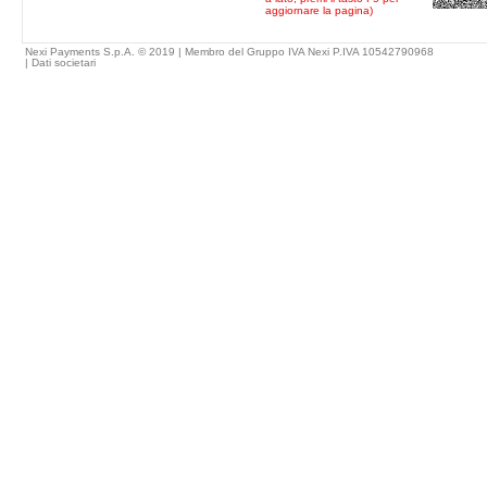
aggiornare la pagina)
Nexi Payments S.p.A. © 2019 | Membro del Gruppo IVA Nexi P.IVA 10542790968
|
Dati societari