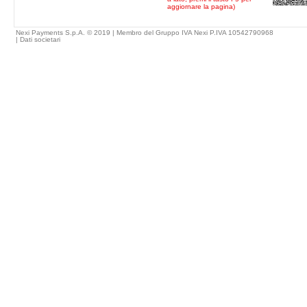
aggiornare la pagina)
Nexi Payments S.p.A. © 2019 | Membro del Gruppo IVA Nexi P.IVA 10542790968
|
Dati societari