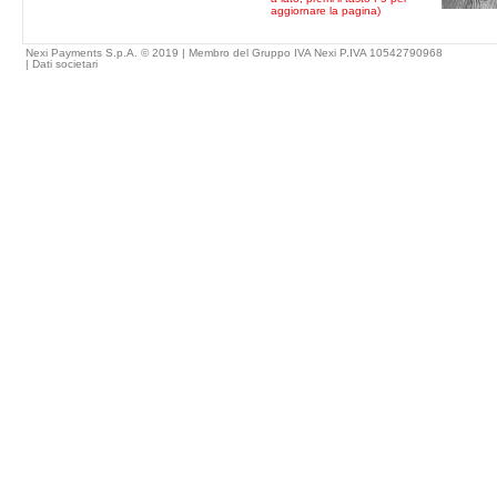
aggiornare la pagina)
Nexi Payments S.p.A. © 2019 | Membro del Gruppo IVA Nexi P.IVA 10542790968
|
Dati societari