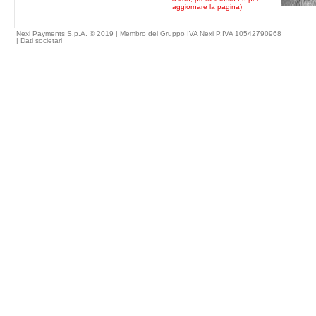
aggiornare la pagina)
Nexi Payments S.p.A. © 2019 | Membro del Gruppo IVA Nexi P.IVA 10542790968
|
Dati societari