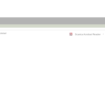
cietari
Scarica Acrobat Reader