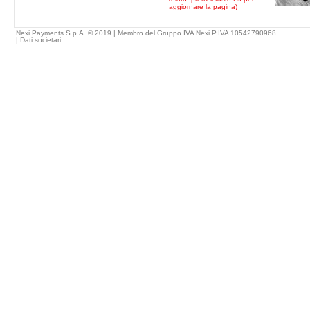
aggiornare la pagina)
Nexi Payments S.p.A. © 2019 | Membro del Gruppo IVA Nexi P.IVA 10542790968
|
Dati societari