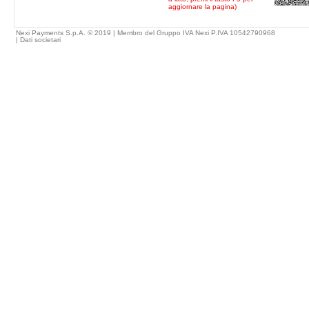
aggiornare la pagina)
Nexi Payments S.p.A. © 2019 | Membro del Gruppo IVA Nexi P.IVA 10542790968
|
Dati societari