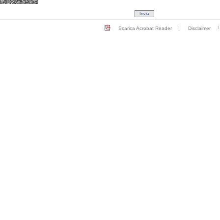
Scarica Acrobat Reader
Disclaimer