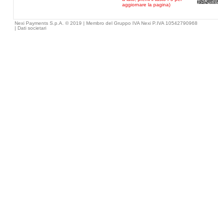
aggiornare la pagina)
Nexi Payments S.p.A. © 2019 | Membro del Gruppo IVA Nexi P.IVA 10542790968
|
Dati societari