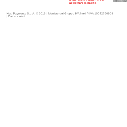
aggiornare la pagina)
Nexi Payments S.p.A. © 2019 | Membro del Gruppo IVA Nexi P.IVA 10542790968
|
Dati societari