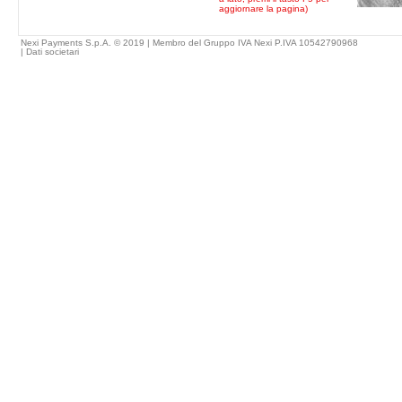
aggiornare la pagina)
Nexi Payments S.p.A. © 2019 | Membro del Gruppo IVA Nexi P.IVA 10542790968
|
Dati societari