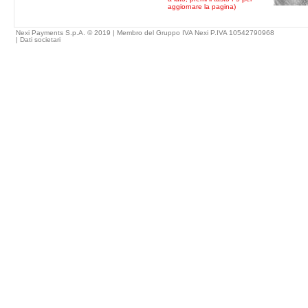
aggiornare la pagina)
Nexi Payments S.p.A. © 2019 | Membro del Gruppo IVA Nexi P.IVA 10542790968
|
Dati societari