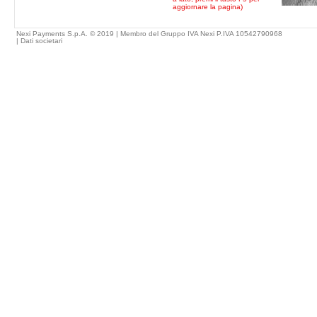
aggiornare la pagina)
Nexi Payments S.p.A. © 2019 | Membro del Gruppo IVA Nexi P.IVA 10542790968
|
Dati societari