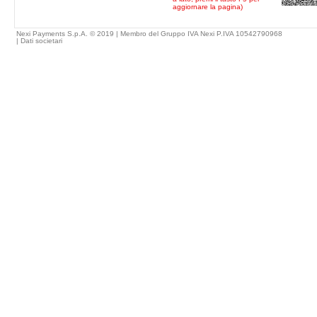
aggiornare la pagina)
Nexi Payments S.p.A. © 2019 | Membro del Gruppo IVA Nexi P.IVA 10542790968
|
Dati societari