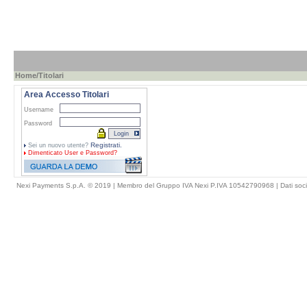
Home
/Titolari
Area Accesso Titolari
Username
Password
Registrati.
Sei un nuovo utente?
Dimenticato
User e Password?
Nexi Payments S.p.A. © 2019 | Membro del Gruppo IVA Nexi P.IVA 10542790968 |
Dati soci