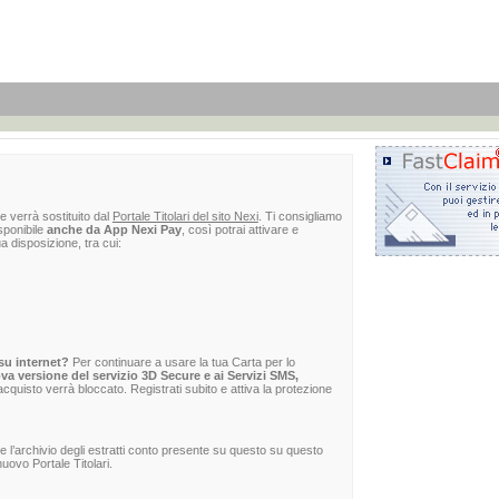
e verrà sostituito dal
Portale Titolari del sito Nexi
. Ti consigliamo
sponibile
anche da App Nexi Pay
, così potrai attivare e
ua disposizione, tra cui:
su internet?
Per continuare a usare la tua Carta per lo
va versione del servizio 3D Secure e ai Servizi SMS,
 l'acquisto verrà bloccato. Registrati subito e attiva la protezione
re l’archivio degli estratti conto presente su questo su questo
uovo Portale Titolari.