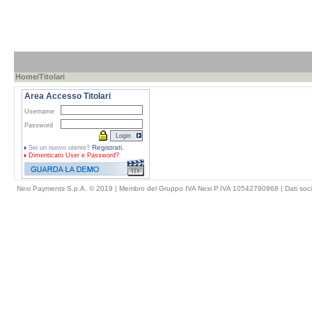
Home
/Titolari
Area Accesso Titolari
Username
Password
Registrati.
Sei un nuovo utente?
Dimenticato
User e Password?
Nexi Payments S.p.A. © 2019 | Membro del Gruppo IVA Nexi P.IVA 10542790968 |
Dati soci