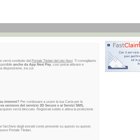
e verrà sostituito dal
Portale Titolari del sito Nexi
. Ti consigliamo
sponibile
anche da App Nexi Pay
, così potrai attivare e
ua disposizione, tra cui:
su internet?
Per continuare a usare la tua Carta per lo
va versione del servizio 3D Secure e ai Servizi SMS,
 l'acquisto verrà bloccato. Registrati subito e attiva la protezione
re l’archivio degli estratti conto presente su questo su questo
uovo Portale Titolari.