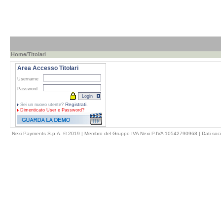
Home
/Titolari
Area Accesso Titolari
Username
Password
Registrati.
Sei un nuovo utente?
Dimenticato
User e Password?
Nexi Payments S.p.A. © 2019 | Membro del Gruppo IVA Nexi P.IVA 10542790968 |
Dati soci