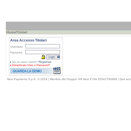
Home
/Titolari
Area Accesso Titolari
Username
Password
Registrati.
Sei un nuovo utente?
Dimenticato
User e Password?
Nexi Payments S.p.A. © 2019 | Membro del Gruppo IVA Nexi P.IVA 10542790968 |
Dati soci