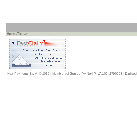
Home
/Titolari
Nexi Payments S.p.A. © 2019 | Membro del Gruppo IVA Nexi P.IVA 10542790968 |
Dati soci