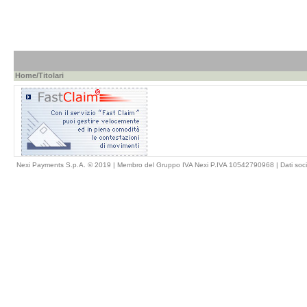
Home
/Titolari
Nexi Payments S.p.A. © 2019 | Membro del Gruppo IVA Nexi P.IVA 10542790968 |
Dati soci