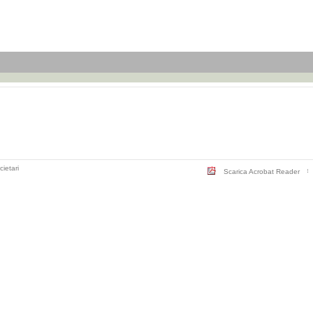
cietari
Scarica Acrobat Reader