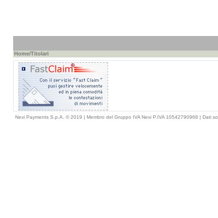
Home
/Titolari
Nexi Payments S.p.A. © 2019 | Membro del Gruppo IVA Nexi P.IVA 10542790968 |
Dati so