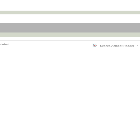
cietari
Scarica Acrobat Reader