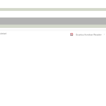
cietari
Scarica Acrobat Reader