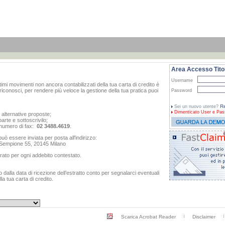
Area Accesso Titol
Username
ltimi movimenti non ancora contabilizzati della tua carta di credito è
iconosci, per rendere più veloce la gestione della tua pratica puoi
Password
Re
Sei un nuovo utente?
Dimenticato
User e Pas
e alternative proposte;
arte e sottoscrivilo;
al numero di fax:
02 3488.4619
.
ò essere inviata per posta all'indirizzo:
o Sempione 55, 20145 Milano
rato per ogni addebito contestato.
dalla data di ricezione dell’estratto conto per segnalarci eventuali
a tua carta di credito.
Scarica Acrobat Reader
Disclaimer