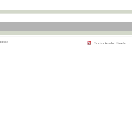
cietari
Scarica Acrobat Reader