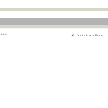
cietari
Scarica Acrobat Reader