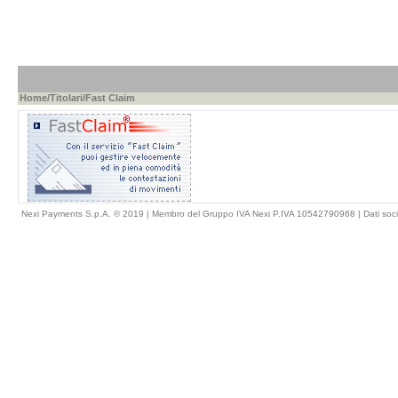
Home
/
Titolari
/Fast Claim
Nexi Payments S.p.A. © 2019 | Membro del Gruppo IVA Nexi P.IVA 10542790968 |
Dati soci