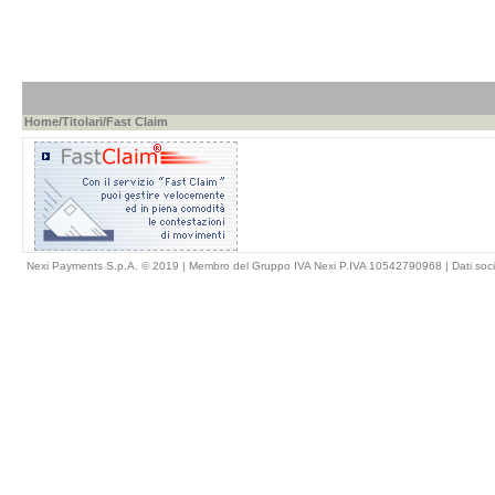
Home
/
Titolari
/Fast Claim
Nexi Payments S.p.A. © 2019 | Membro del Gruppo IVA Nexi P.IVA 10542790968 |
Dati soci