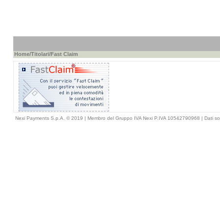
Home
/
Titolari
/Fast Claim
Nexi Payments S.p.A. © 2019 | Membro del Gruppo IVA Nexi P.IVA 10542790968 |
Dati so