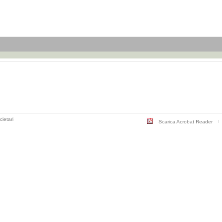
cietari
Scarica Acrobat Reader