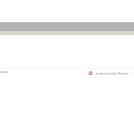
cietari
Scarica Acrobat Reader