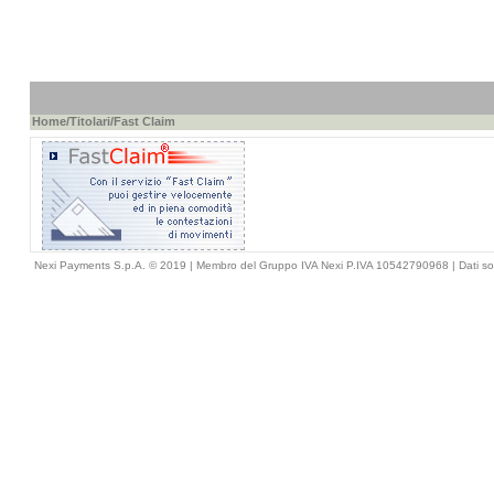
Home
/
Titolari
/Fast Claim
Nexi Payments S.p.A. © 2019 | Membro del Gruppo IVA Nexi P.IVA 10542790968 |
Dati so