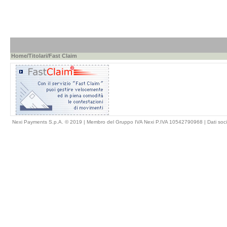
Home
/
Titolari
/Fast Claim
Nexi Payments S.p.A. © 2019 | Membro del Gruppo IVA Nexi P.IVA 10542790968 |
Dati soci