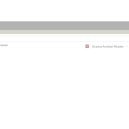
cietari
Scarica Acrobat Reader