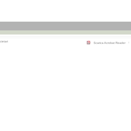
cietari
Scarica Acrobat Reader