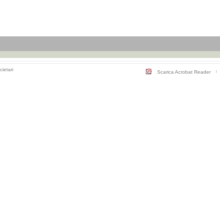
cietari
Scarica Acrobat Reader