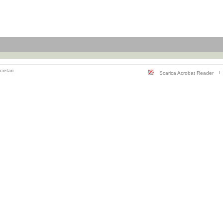
cietari
Scarica Acrobat Reader