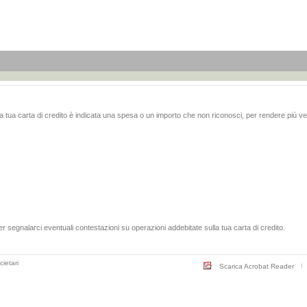
ella tua carta di credito è indicata una spesa o un importo che non riconosci, per rendere più v
er segnalarci eventuali contestazioni su operazioni addebitate sulla tua carta di credito.
cietari
Scarica Acrobat Reader