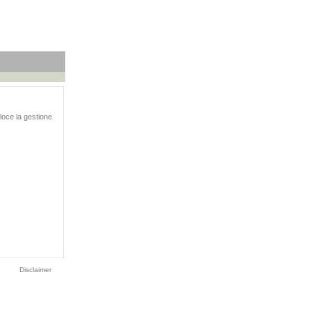
eloce la gestione
Disclaimer