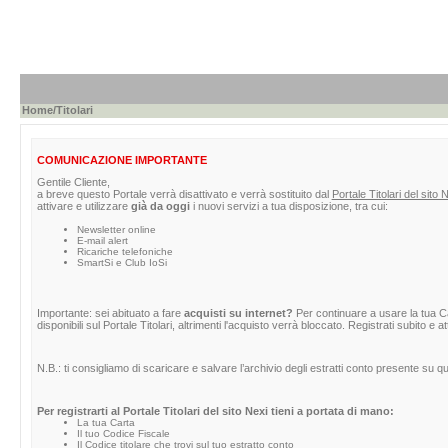
Home
/Titolari
COMUNICAZIONE IMPORTANTE
Gentile Cliente,
a breve questo Portale verrà disattivato e verrà sostituito dal
Portale Titolari del sito 
attivare e utilizzare
già da oggi
i nuovi servizi a tua disposizione, tra cui:
Newsletter online
E-mail alert
Ricariche telefoniche
SmartSi e Club IoSi
Importante: sei abituato a fare
acquisti su internet?
Per continuare a usare la tua Car
disponibili sul Portale Titolari, altrimenti l'acquisto verrà bloccato. Registrati subito e 
N.B.: ti consigliamo di scaricare e salvare l’archivio degli estratti conto presente su 
Per registrarti al Portale Titolari del sito Nexi tieni a portata di mano:
La tua Carta
Il tuo Codice Fiscale
Il Codice titolare che trovi sul tuo estratto conto