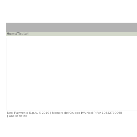
Home
/Titolari
Nexi Payments S.p.A. © 2019 | Membro del Gruppo IVA Nexi P.IVA 10542790968
|
Dati societari