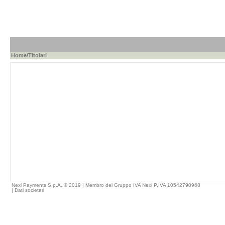
Home
/Titolari
Nexi Payments S.p.A. © 2019 | Membro del Gruppo IVA Nexi P.IVA 10542790968
|
Dati societari