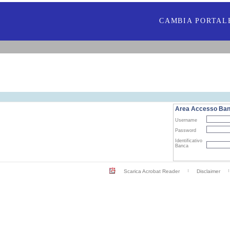
CAMBIA PORTAL
Area Accesso Ba
Username
Password
Identificativo
Banca
Scarica Acrobat Reader
Disclaimer