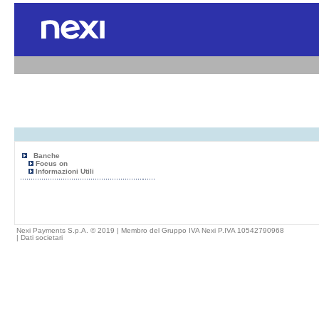
Banche
Focus on
Informazioni Utili
Nexi Payments S.p.A. © 2019 | Membro del Gruppo IVA Nexi P.IVA 10542790968
|
Dati societari