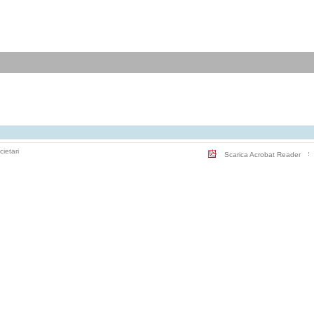
cietari
Scarica Acrobat Reader