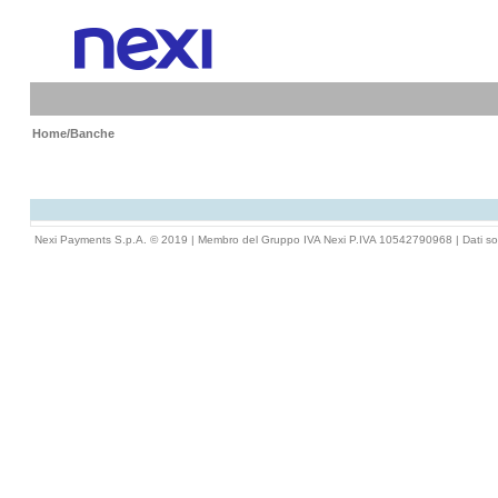
Home
/Banche
Nexi Payments S.p.A. © 2019 | Membro del Gruppo IVA Nexi P.IVA 10542790968 |
Dati so