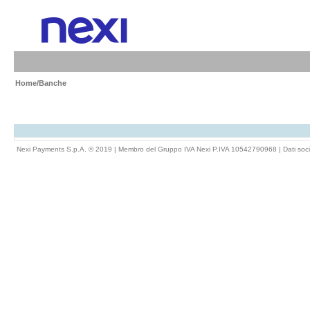
Home
/Banche
Nexi Payments S.p.A. © 2019 | Membro del Gruppo IVA Nexi P.IVA 10542790968 |
Dati soci