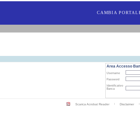
CAMBIA PORTAL
Area Accesso Ba
Username
Password
Identificativo
Banca
Scarica Acrobat Reader
Disclaimer