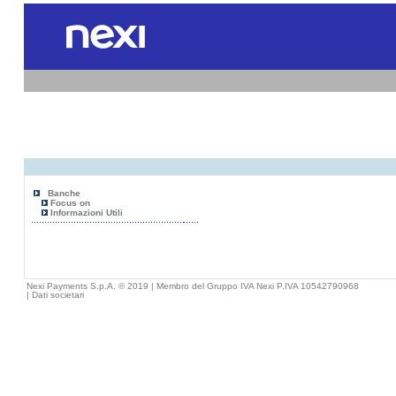
Banche
Focus on
Informazioni Utili
Nexi Payments S.p.A. © 2019 | Membro del Gruppo IVA Nexi P.IVA 10542790968
|
Dati societari