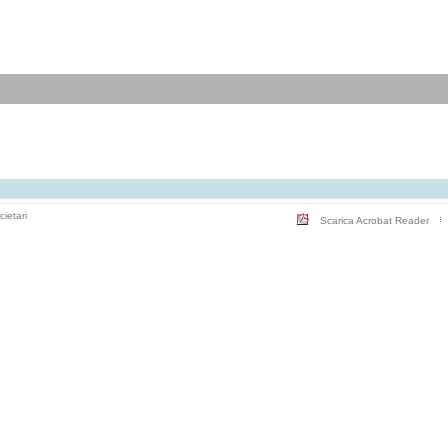
cietari
Scarica Acrobat Reader