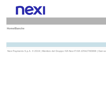
Home
/Banche
Nexi Payments S.p.A. © 2019 | Membro del Gruppo IVA Nexi P.IVA 10542790968 |
Dati so