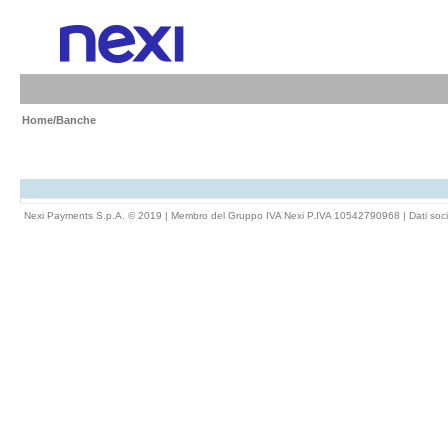
Home
/Banche
Nexi Payments S.p.A. © 2019 | Membro del Gruppo IVA Nexi P.IVA 10542790968 |
Dati soci