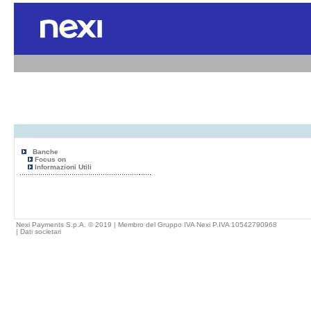
Banche
Focus on
Informazioni Utili
Nexi Payments S.p.A. © 2019 | Membro del Gruppo IVA Nexi P.IVA 10542790968
|
Dati societari