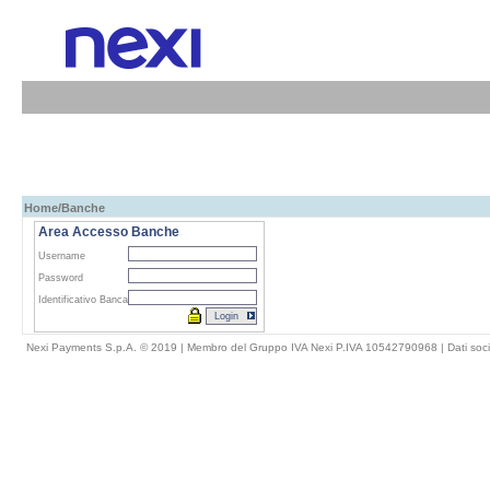
Home
/Banche
Area Accesso Banche
Username
Password
Identificativo Banca
Nexi Payments S.p.A. © 2019 | Membro del Gruppo IVA Nexi P.IVA 10542790968 |
Dati soci