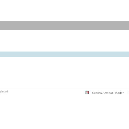
cietari
Scarica Acrobat Reader